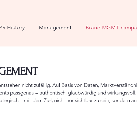
PR History
Management
Brand MGMT campa
GEMENT
ntstehen nicht zufällig. Auf Basis von Daten, Marktverständ
ents passgenau – authentisch, glaubwürdig und wirkungsvoll.
rategisch – mit dem Ziel, nicht nur sichtbar zu sein, sondern 